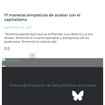
17 maneras simpáticas de acabar con el
capitalismo
septiembre 22, 2017
“Tenemos personajes que se enfrentan a su destino y a sus
dioses. Tenemos la muerte ejemplar y estrepitosa de los
poderosos. Tenemos la catársis del
SUSCRÍBETE
×
Política de Protección de Datos
/
Política de Cookies