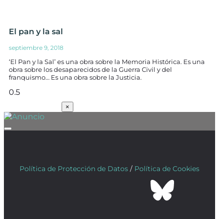
El pan y la sal
septiembre 9, 2018
‘El Pan y la Sal’ es una obra sobre la Memoria Histórica. Es una
obra sobre los desaparecidos de la Guerra Civil y del
franquismo… Es una obra sobre la Justicia.
SUSCRÍBETE
×
Política de Protección de Datos
/
Política de Cookies