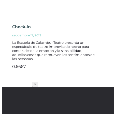
Check-in
septiembre 17, 2019
La Escuela de Calambur Teatro presenta un
espectáculo de teatro improvisado hecho para
contar, desde la emoción y la sensibilidad,
aquellas cosas que remueven los sentimientos de
las personas.
SUSCRÍBETE
×