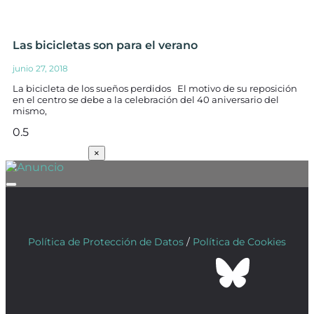
Las bicicletas son para el verano
junio 27, 2018
La bicicleta de los sueños perdidos El motivo de su reposición
en el centro se debe a la celebración del 40 aniversario del
mismo,
SUSCRÍBETE
×
Política de Protección de Datos
/
Política de Cookies