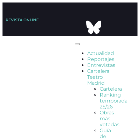
REVISTA ONLINE
Actualidad
Reportajes
Entrevistas
Cartelera
Teatro
Madrid
Cartelera
Ranking
temporada
25/26
Obras
más
votadas
Guía
de