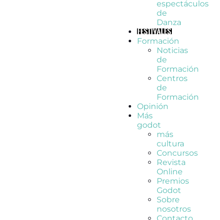
espectáculos
de
Danza
Formación
Noticias
de
Formación
Centros
de
Formación
Opinión
Más
godot
más
cultura
Concursos
Revista
Online
Premios
Godot
Sobre
nosotros
Contacto