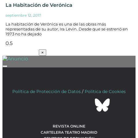
La Habitación de Verónica
septiembre 12, 2017
La habitación de Verónica es una de las obras más
representadas de su autor, Ira Levin. Desde que se estrenó en
1973 no ha dejado
SUSCRÍBETE
×
Política de Protección de Datos
/
Política de Cookies
REVISTA ONLINE
CARTELERA TEATRO MADRID