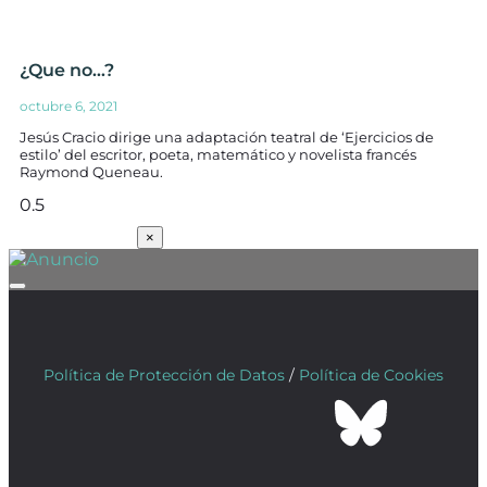
¿Que no…?
octubre 6, 2021
Jesús Cracio dirige una adaptación teatral de ‘Ejercicios de
estilo’ del escritor, poeta, matemático y novelista francés
Raymond Queneau.
SUSCRÍBETE
×
Política de Protección de Datos
/
Política de Cookies