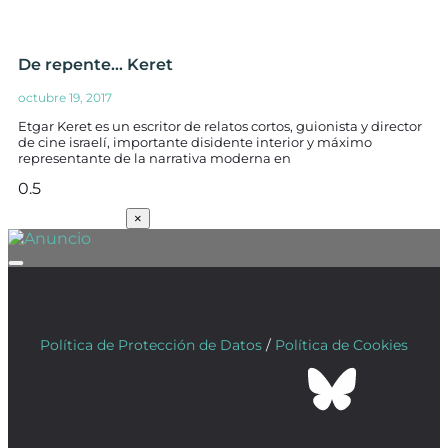
De repente… Keret
octubre 19, 2017
Etgar Keret es un escritor de relatos cortos, guionista y director
de cine israelí, importante disidente interior y máximo
representante de la narrativa moderna en
SUSCRÍBETE
×
Política de Protección de Datos
/
Política de Cookies