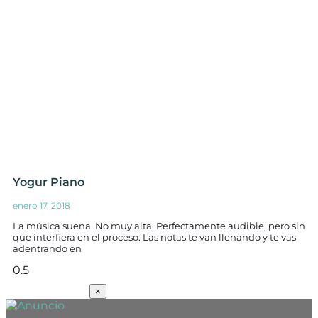
Yogur Piano
enero 17, 2018
La música suena. No muy alta. Perfectamente audible, pero sin
que interfiera en el proceso. Las notas te van llenando y te vas
adentrando en
SUSCRÍBETE
×