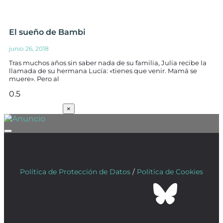
El sueño de Bambi
junio 26, 2018
Tras muchos años sin saber nada de su familia, Julia recibe la
llamada de su hermana Lucía: «tienes que venir. Mamá se
muere». Pero al
SUSCRÍBETE
×
Política de Protección de Datos
/
Política de Cookies