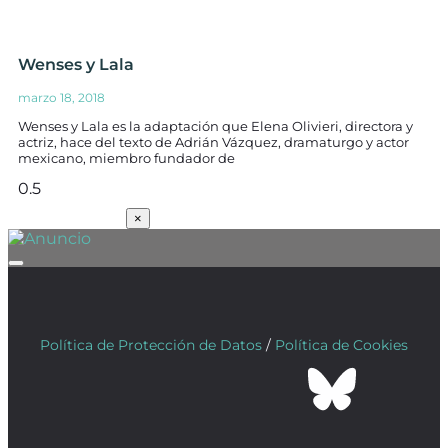
Wenses y Lala
marzo 18, 2018
Wenses y Lala es la adaptación que Elena Olivieri, directora y
actriz, hace del texto de Adrián Vázquez, dramaturgo y actor
mexicano, miembro fundador de
SUSCRÍBETE
×
Política de Protección de Datos
/
Política de Cookies