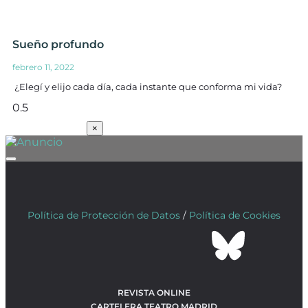
Sueño profundo
febrero 11, 2022
¿Elegí y elijo cada día, cada instante que conforma mi vida?
SUSCRÍBETE
×
Política de Protección de Datos
/
Política de Cookies
REVISTA ONLINE
CARTELERA TEATRO MADRID