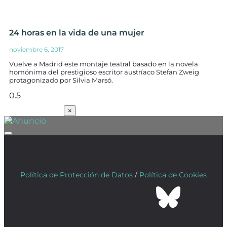
24 horas en la vida de una mujer
noviembre 6, 2017
Vuelve a Madrid este montaje teatral basado en la novela
homónima del prestigioso escritor austríaco Stefan Zweig
protagonizado por Silvia Marsó.
SUSCRÍBETE
×
Política de Protección de Datos
/
Política de Cookies