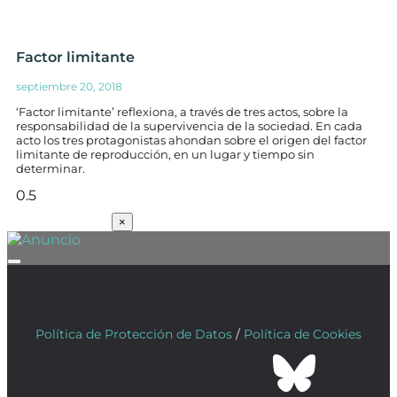
Factor limitante
septiembre 20, 2018
‘Factor limitante’ reflexiona, a través de tres actos, sobre la
responsabilidad de la supervivencia de la sociedad. En cada
acto los tres protagonistas ahondan sobre el origen del factor
limitante de reproducción, en un lugar y tiempo sin
determinar.
SUSCRÍBETE
×
Política de Protección de Datos
/
Política de Cookies