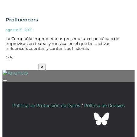
Profluencers
agosto 31, 2021
La Compañía Impropietarias presenta un espectáculo de
improvisación teatral y musical en el que tres activas
influencers cuentan y cantan sus historias.
SUSCRÍBETE
×
Política de Protección de Datos
/
Política de Cookies