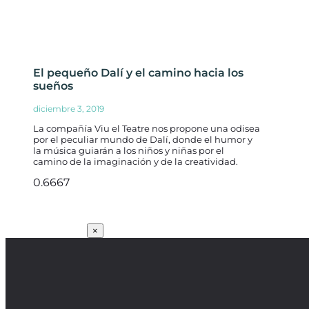
El pequeño Dalí y el camino hacia los
sueños
diciembre 3, 2019
La compañía Viu el Teatre nos propone una odisea
por el peculiar mundo de Dalí, donde el humor y
la música guiarán a los niños y niñas por el
camino de la imaginación y de la creatividad.
SUSCRÍBETE
×