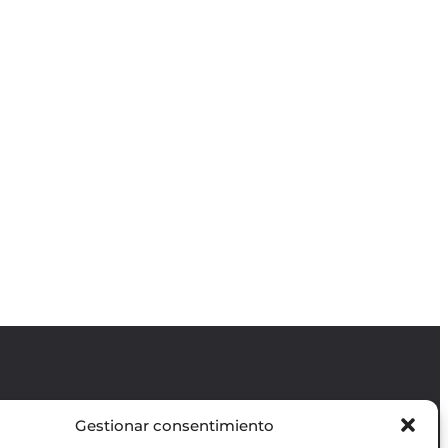
Gestionar consentimiento
Revista GODOT
es una revista