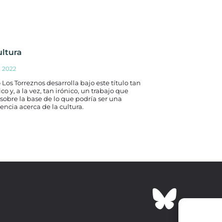
ultura
3, 2022
 Los Torreznos desarrolla bajo este título tan
co y, a la vez, tan irónico, un trabajo que
sobre la base de lo que podría ser una
encia acerca de la cultura.