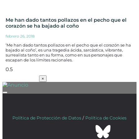
Me han dado tantos pollazos en el pecho que el
corazón se ha bajado al coño
febrero 26, 2018
‘Me han dado tantos pollazos en el pecho que el corazón se ha
bajado al coño’, es una tragedia ácida, sarcástica, vibrante,
surrealista tanto en su forma, como en sus personajes que
escapan de los límites racionales.
SUSCRÍBETE
×
Política de Protección de Datos
/
Política de Cookies