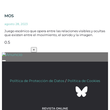
MOS
agosto 28, 2023
Juego escénico que opera entre las relaciones visibles y ocultas
que existen entre el movimiento, el sonido y la imagen.
SUSCRÍBETE
×
Política de Protección de Datos
/
Política de Cookies
REVISTA ONLINE