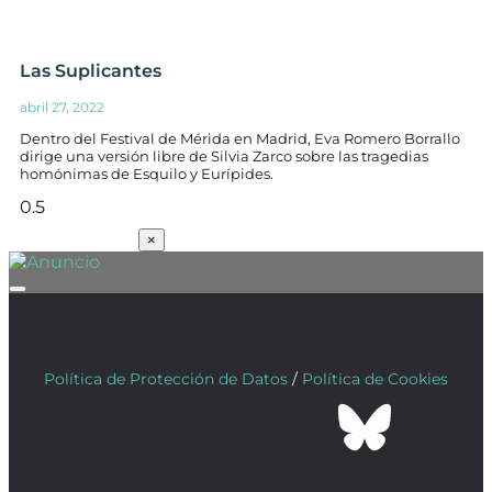
Las Suplicantes
abril 27, 2022
Dentro del Festival de Mérida en Madrid, Eva Romero Borrallo
dirige una versión libre de Silvia Zarco sobre las tragedias
homónimas de Esquilo y Eurípides.
SUSCRÍBETE
×
Política de Protección de Datos
/
Política de Cookies