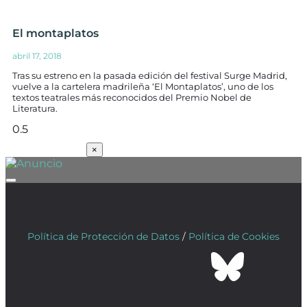
El montaplatos
abril 17, 2018
Tras su estreno en la pasada edición del festival Surge Madrid,
vuelve a la cartelera madrileña ‘El Montaplatos’, uno de los
textos teatrales más reconocidos del Premio Nobel de
Literatura.
SUSCRÍBETE
×
Política de Protección de Datos
/
Política de Cookies