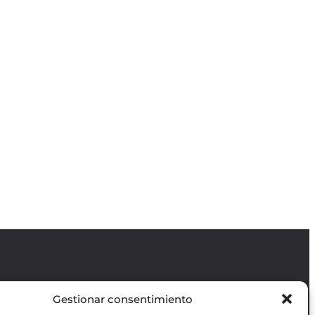
Gestionar consentimiento
Revista GODOT
es una revista