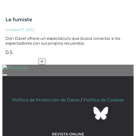
Le fumiste
octubre 17, 2022
Don Davel ofrece un espectáculo que busca conectar a los
espectadores con sus propios recuerdos.
SUSCRÍBETE
×
Política de Protección de Datos
/
Política de Cookies
REVISTA ONLINE