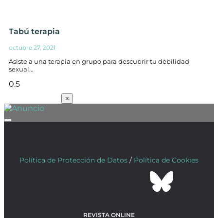
Tabú terapia
octubre 27, 2021
Asiste a una terapia en grupo para descubrir tu debilidad
sexual…
SUSCRÍBETE
×
Política de Protección de Datos
/
Política de Cookies
REVISTA ONLINE