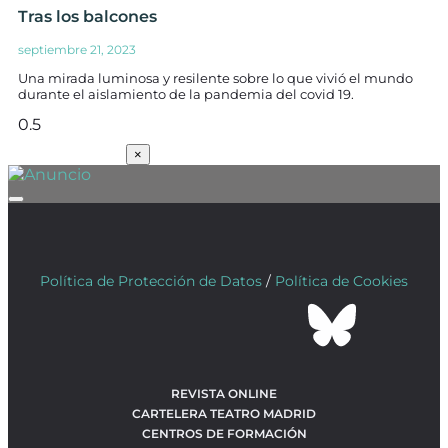
Tras los balcones
septiembre 21, 2023
Una mirada luminosa y resilente sobre lo que vivió el mundo
durante el aislamiento de la pandemia del covid 19.
SUSCRÍBETE
×
Política de Protección de Datos
/
Política de Cookies
REVISTA ONLINE
CARTELERA TEATRO MADRID
CENTROS DE FORMACIÓN