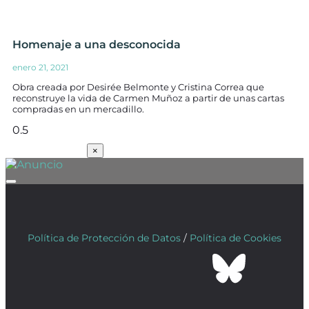
Homenaje a una desconocida
enero 21, 2021
Obra creada por Desirée Belmonte y Cristina Correa que
reconstruye la vida de Carmen Muñoz a partir de unas cartas
compradas en un mercadillo.
SUSCRÍBETE
×
Política de Protección de Datos
/
Política de Cookies