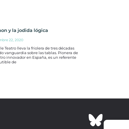
on y la jodida lógica
mbre 22, 2020
le Teatro lleva la friolera de tres décadas
o vanguardia sobre las tablas. Pionera de
tro innovador en España, es un referente
utible de