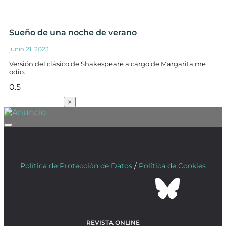
Sueño de una noche de verano
junio 21, 2023
Versión del clásico de Shakespeare a cargo de Margarita me
odio.
SUSCRÍBETE
×
Política de Protección de Datos
/
Política de Cookies
REVISTA ONLINE