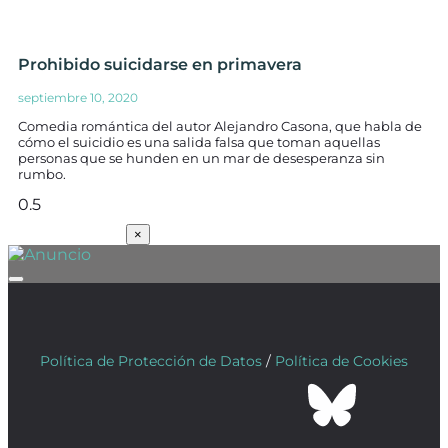
Prohibido suicidarse en primavera
septiembre 10, 2020
Comedia romántica del autor Alejandro Casona, que habla de
cómo el suicidio es una salida falsa que toman aquellas
personas que se hunden en un mar de desesperanza sin
rumbo.
SUSCRÍBETE
×
Política de Protección de Datos
/
Política de Cookies