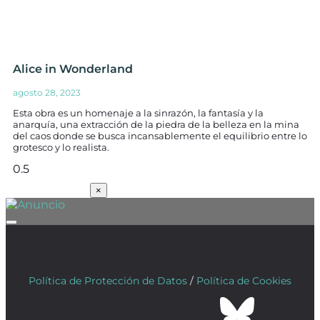
Alice in Wonderland
agosto 28, 2023
Esta obra es un homenaje a la sinrazón, la fantasía y la
anarquía, una extracción de la piedra de la belleza en la mina
del caos donde se busca incansablemente el equilibrio entre lo
grotesco y lo realista.
SUSCRÍBETE
×
Política de Protección de Datos
/
Política de Cookies