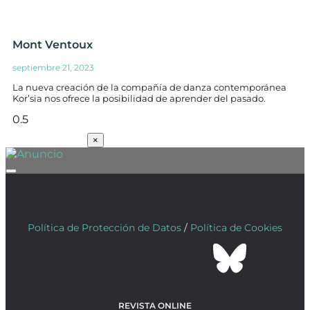
Mont Ventoux
septiembre 21, 2023
La nueva creación de la compañía de danza contemporánea
Kor’sia nos ofrece la posibilidad de aprender del pasado.
SUSCRÍBETE
×
Política de Protección de Datos
/
Política de Cookies
REVISTA ONLINE