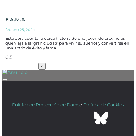
F.A.M.A.
febrero 25, 2024
Esta obra cuenta la épica historia de una jóven de provincias
que viaja a la ‘gran ciudad’ para vivir su sueños y convertirse en
una actriz de éxito y fama.
SUSCRÍBETE
×
Política de Protección de Datos
/
Política de Cookies