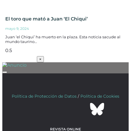
El toro que mató a Juan ‘El Chiqui’
mayo 9, 2024
Juan ‘el Chiqui’ ha muerto en la plaza. Esta noticia sacude al
mundo taurino…
SUSCRÍBETE
×
Política de Protección de Datos
/
Política de Cookies
REVISTA ONLINE