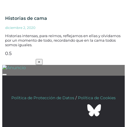
Historias de cama
diciembre 2, 2020
Historias intensas, para reírnos, reflejarnos en ellas y olvidarnos
por un momento de todo, recordando que en la cama todos
somos iguales.
SUSCRÍBETE
×
Política de Protección de Datos
/
Política de Cookies