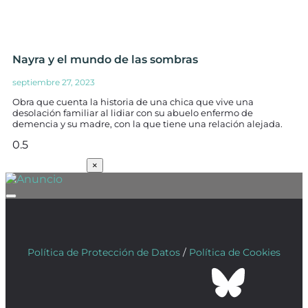
Nayra y el mundo de las sombras
septiembre 27, 2023
Obra que cuenta la historia de una chica que vive una
desolación familiar al lidiar con su abuelo enfermo de
demencia y su madre, con la que tiene una relación alejada.
SUSCRÍBETE
×
Política de Protección de Datos
/
Política de Cookies