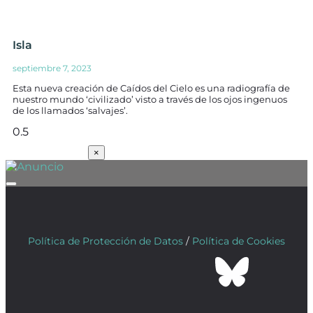
Isla
septiembre 7, 2023
Esta nueva creación de Caídos del Cielo es una radiografía de
nuestro mundo ‘civilizado’ visto a través de los ojos ingenuos
de los llamados ‘salvajes’.
SUSCRÍBETE
×
Política de Protección de Datos
/
Política de Cookies