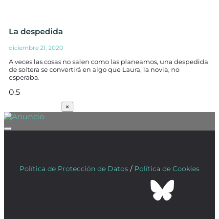
La despedida
diciembre 21, 2020
A veces las cosas no salen como las planeamos, una despedida
de soltera se convertirá en algo que Laura, la novia, no
esperaba.
SUSCRÍBETE
×
Política de Protección de Datos
/
Política de Cookies