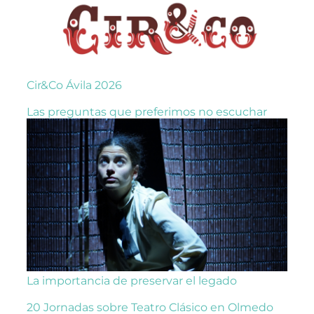
Cir&Co Ávila 2026
Las preguntas que preferimos no escuchar
La importancia de preservar el legado
20 Jornadas sobre Teatro Clásico en Olmedo