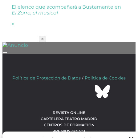
El elenco que acompañará a Bustamante en
El Zorro, el musical
»
SUSCRÍBETE
×
Política de Protección de Datos
/
Política de Cookies
REVISTA ONLINE
CARTELERA TEATRO MADRID
CENTROS DE FORMACIÓN
PREMIOS GODOT
CONCURSOS