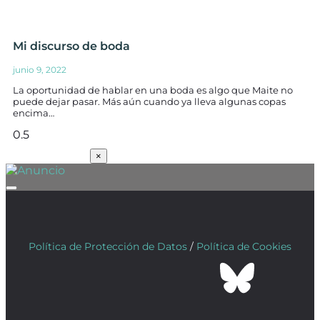
Mi discurso de boda
junio 9, 2022
La oportunidad de hablar en una boda es algo que Maite no
puede dejar pasar. Más aún cuando ya lleva algunas copas
encima…
SUSCRÍBETE
×
Política de Protección de Datos
/
Política de Cookies