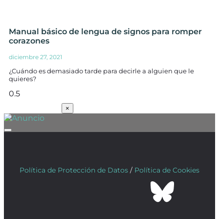
Manual básico de lengua de signos para romper
corazones
diciembre 27, 2021
¿Cuándo es demasiado tarde para decirle a alguien que le
quieres?
SUSCRÍBETE
×
Política de Protección de Datos
/
Política de Cookies