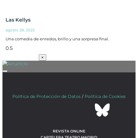
Las Kellys
agosto 28, 2025
Una comedia de enredos, brillo y una sorpresa final.
SUSCRÍBETE
×
Política de Protección de Datos
/
Política de Cookies
REVISTA ONLINE
CARTELERA TEATRO MADRID