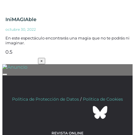
IniMAGIAble
octubre 30, 2022
En este espectáculo encontrarás una magia que no te podrás ni
imaginar.
SUSCRÍBETE
×
Política de Protección de Datos
/
Política de Cookies
REVISTA ONLINE