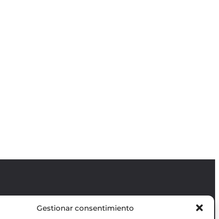
Gestionar consentimiento
Revista GODOT
es una revista