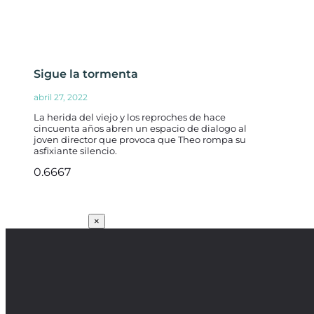
Sigue la tormenta
abril 27, 2022
La herida del viejo y los reproches de hace
cincuenta años abren un espacio de dialogo al
joven director que provoca que Theo rompa su
asfixiante silencio.
SUSCRÍBETE
×