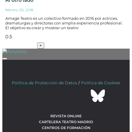
Al otro lado
febrero 20, 2018
Amage Teatro es un colectivo formado en 2016 por actrices,
dramaturgas y directoras con amplia experiencia profesional.
El objetivo es crear y mostrar un teatro
SUSCRÍBETE
×
Política de Protección de Datos
/
Política de Cookies
REVISTA ONLINE
CARTELERA TEATRO MADRID
CENTROS DE FORMACIÓN