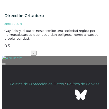
Dirección Gritadero
abril 21, 2019
Guy Foissy, el autor, nos describe una sociedad regida por
normas absurdas, que recuerdan peligrosamente a nuestra
propia realidad.
SUSCRÍBETE
×
Política de Protección de Datos
/
Política de Cookies