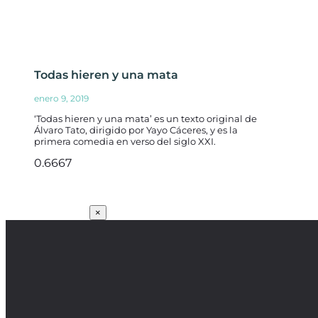
Todas hieren y una mata
enero 9, 2019
‘Todas hieren y una mata’ es un texto original de
Álvaro Tato, dirigido por Yayo Cáceres, y es la
primera comedia en verso del siglo XXI.
SUSCRÍBETE
×