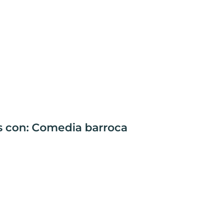
s con: Comedia barroca