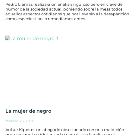
Pedro Llamas realizará un análisis riguroso pero en clave de
humor de la sociedad actual, poniendo sobre la mesa todos
aquellos aspectos cotidianos que nos llevarán a la desaparición
como especie si no lo remediamos antes.
La mujer de negro
febrero 23, 2020
Arthur Kipps es un abogado obsesionado con una maldición
que cree que ha sido lanzada sobre él y su familia por el