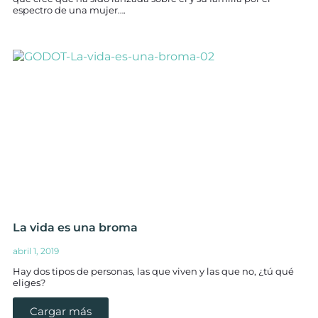
espectro de una mujer….
La vida es una broma
abril 1, 2019
Hay dos tipos de personas, las que viven y las que no, ¿tú qué
eliges?
Cargar más