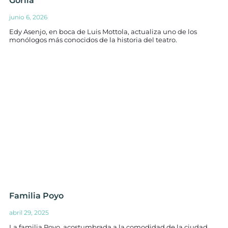
Gorila
junio 6, 2026
Edy Asenjo, en boca de Luis Mottola, actualiza uno de los
monólogos más conocidos de la historia del teatro.
Familia Poyo
abril 29, 2025
La familia Poyo, acostumbrada a la comodidad de la ciudad,